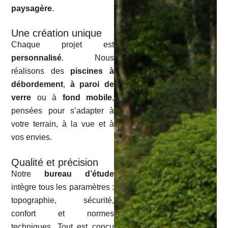
paysagère
.
Une création unique
Chaque projet est
personnalisé
. Nous
réalisons des
piscines à
débordement
,
à paroi de
verre
ou à
fond mobile
,
pensées pour s’adapter à
votre terrain, à la vue et à
vos envies.
Qualité et précision
Notre
bureau d’étude
intègre tous les paramètres :
topographie, sécurité,
confort et normes
techniques. Tout est conçu