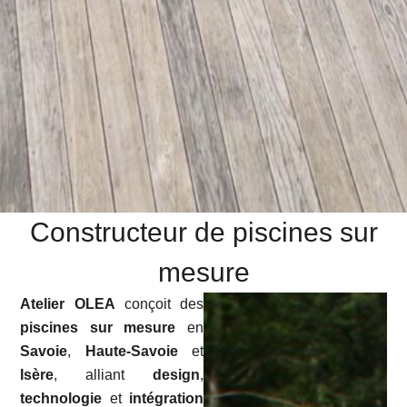
Constructeur de piscines sur
mesure
Atelier OLEA
conçoit des
piscines sur mesure
en
Savoie
,
Haute-Savoie
et
Isère
, alliant
design
,
technologie
et
intégration