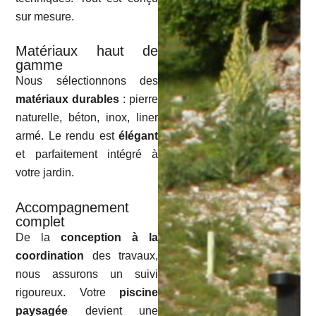
sur mesure.
Matériaux haut de
gamme
Nous sélectionnons des
matériaux durables
: pierre
naturelle, béton, inox, liner
armé. Le rendu est
élégant
et parfaitement intégré à
votre jardin.
Accompagnement
complet
De la
conception à la
coordination
des travaux,
nous assurons un suivi
rigoureux. Votre
piscine
paysagée
devient une