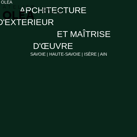
 OLEA
Aller
ARCHITECTURE
au
contenu
D'EXTÉRIEUR
ET MAÎTRISE
D'ŒUVRE
SAVOIE | HAUTE-SAVOIE | ISÈRE | AIN